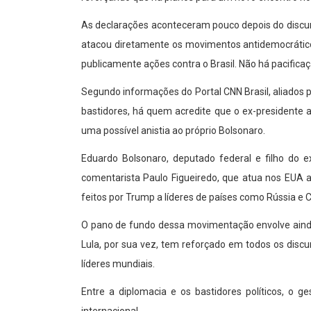
As declarações aconteceram pouco depois do discurs
atacou diretamente os movimentos antidemocráticos
publicamente ações contra o Brasil. Não há pacifica
Segundo informações do Portal CNN Brasil, aliados
bastidores, há quem acredite que o ex-presidente 
uma possível anistia ao próprio Bolsonaro.
Eduardo Bolsonaro, deputado federal e filho do e
comentarista Paulo Figueiredo, que atua nos EUA a
feitos por Trump a líderes de países como Rússia e
O pano de fundo dessa movimentação envolve ainda a
Lula, por sua vez, tem reforçado em todos os discu
líderes mundiais.
Entre a diplomacia e os bastidores políticos, o 