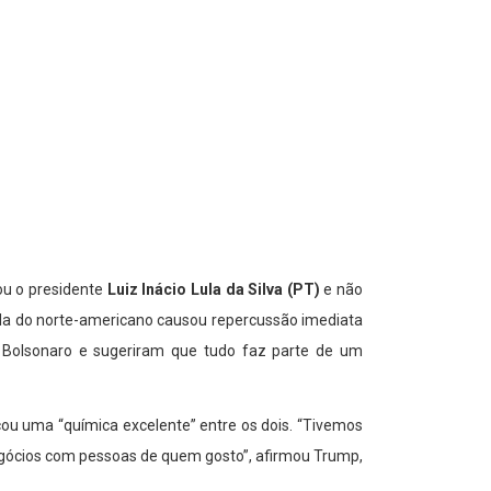
ou o presidente
Luiz Inácio Lula da Silva (PT)
e não
ala do norte-americano causou repercussão imediata
de Bolsonaro e sugeriram que tudo faz parte de um
ou uma “química excelente” entre os dois. “Tivemos
negócios com pessoas de quem gosto”, afirmou Trump,