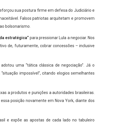
eforçou sua postura firme em defesa do Judiciário e
naceitável. Falsos patriotas arquitetam e promovem
 ao bolsonarismo.
da estratégica”
para pressionar Lula a negociar. Nos
ivo de, futuramente, cobrar concessões – inclusive
 adotou uma “tática clássica de negociação”. Já o
“situação impossível”, citando elogios semelhantes
as a produtos e punições a autoridades brasileiras.
rou essa posição novamente em Nova York, diante dos
asil e expõe as apostas de cada lado no tabuleiro