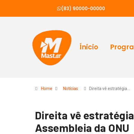
(83) 90000-00000
Ínicio
Progr
Home
Notícias
Direita vê estratégia…
Direita vê estratégi
Assembleia da ONU