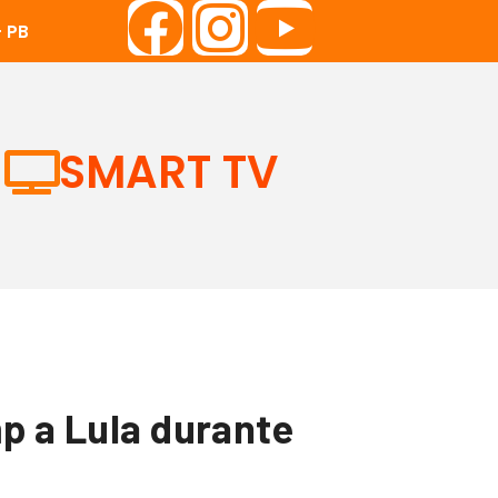
 PB
SMART TV
mp a Lula durante