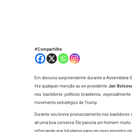
#Compartilhe
Em discurso surpreendente durante a Assembleia Ge
fez qualquer menção ao ex-presidente
Jair Bolson
nos bastidores políticos brasileiros, especialme
movimento estratégico de Trump.
Durante seu breve pronunciamento nos bastidores d
ali uma boa conversa. Ele parecia um homem muito l
reforçando que há planos para um novo encontro no