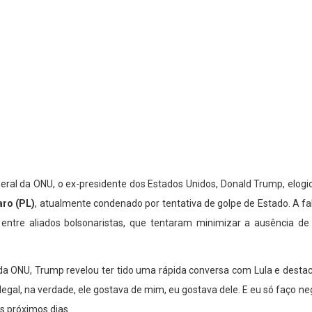
ral da ONU, o ex-presidente dos Estados Unidos, Donald Trump, elogi
aro (PL)
, atualmente condenado por tentativa de golpe de Estado. A f
nte entre aliados bolsonaristas, que tentaram minimizar a ausência 
a ONU, Trump revelou ter tido uma rápida conversa com Lula e destac
egal, na verdade, ele gostava de mim, eu gostava dele. E eu só faço 
s próximos dias.