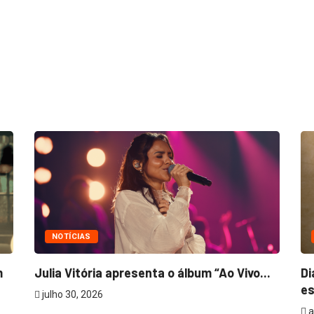
NOTÍCIAS
m
Julia Vitória apresenta o álbum “Ao Vivo...
Di
es
julho 30, 2026
a