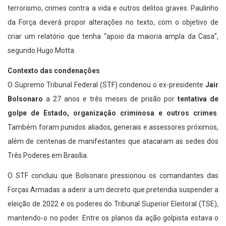
terrorismo, crimes contra a vida e outros delitos graves. Paulinho
da Força deverá propor alterações no texto, com o objetivo de
criar um relatório que tenha “apoio da maioria ampla da Casa”,
segundo Hugo Motta.
Contexto das condenações
O Supremo Tribunal Federal (STF) condenou o ex-presidente
Jair
Bolsonaro
a 27 anos e três meses de prisão por
tentativa de
golpe de Estado, organização criminosa e outros crimes
.
Também foram punidos aliados, generais e assessores próximos,
além de centenas de manifestantes que atacaram as sedes dos
Três Poderes em Brasília.
O STF concluiu que Bolsonaro pressionou os comandantes das
Forças Armadas a aderir a um decreto que pretendia suspender a
eleição de 2022 e os poderes do Tribunal Superior Eleitoral (TSE),
mantendo-o no poder. Entre os planos da ação golpista estava o