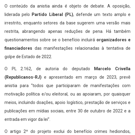
O conteúdo da anistia ainda é objeto de debate. A oposição,
liderada pelo
Partido Liberal (PL)
, defende um texto amplo e
irrestrito, enquanto setores da base sugerem uma versão mais
restrita, abrangendo apenas reduções de pena. Há também
questionamentos sobre se o benefício incluirá
organizadores e
financiadores
das manifestações relacionadas à tentativa de
golpe de Estado de 2022.
O PL 2.162, de autoria do deputado
Marcelo Crivella
(Republicanos-RJ)
e apresentado em março de 2023, prevê
anistia para “todos que participaram de manifestações com
motivação política e/ou eleitoral, ou as apoiaram, por quaisquer
meios, incluindo doações, apoio logístico, prestação de serviços e
publicações em mídias sociais, entre 30 de outubro de 2022 e a
entrada em vigor da lei”.
O artigo 2º do projeto exclui do benefício crimes hediondos,