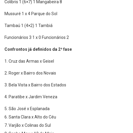
Colibris 1 (6×7) 1 Mangabeira 8
Mussuré 1 x 4 Parque do Sol
Tambaú 1 (4×2) 1 Tambiá
Funcionários 3 1 x 0 Funcionários 2
Confrontos já definidos da 2ª fase
1. Cruz das Armas x Geisel
2. Roger x Bairro dos Novais
3. Bela Vista x Bairro dos Estados
4. Paratibe x Jardim Veneza
5. São José x Esplanada
6. Santa Clara x Alto do Céu
7. Varjão x Colinas do Sul