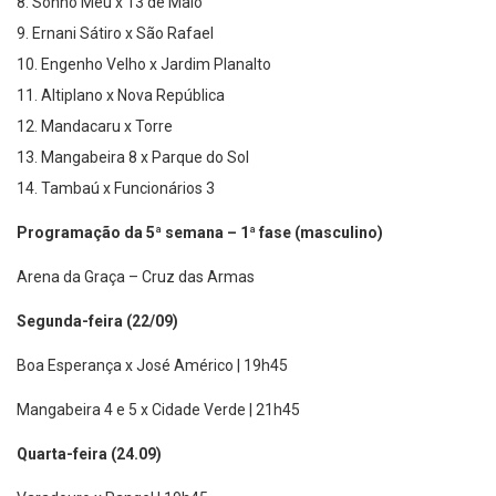
8. Sonho Meu x 13 de Maio
9. Ernani Sátiro x São Rafael
10. Engenho Velho x Jardim Planalto
11. Altiplano x Nova República
12. Mandacaru x Torre
13. Mangabeira 8 x Parque do Sol
14. Tambaú x Funcionários 3
Programação da 5ª semana – 1ª fase (masculino)
Arena da Graça – Cruz das Armas
Segunda-feira (22/09)
Boa Esperança x José Américo | 19h45
Mangabeira 4 e 5 x Cidade Verde | 21h45
Quarta-feira (24.09)