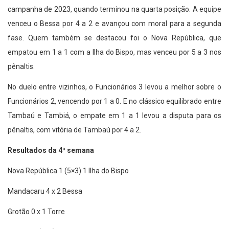
campanha de 2023, quando terminou na quarta posição. A equipe
venceu o Bessa por 4 a 2 e avançou com moral para a segunda
fase. Quem também se destacou foi o Nova República, que
empatou em 1 a 1 com a Ilha do Bispo, mas venceu por 5 a 3 nos
pênaltis.
No duelo entre vizinhos, o Funcionários 3 levou a melhor sobre o
Funcionários 2, vencendo por 1 a 0. E no clássico equilibrado entre
Tambaú e Tambiá, o empate em 1 a 1 levou a disputa para os
pênaltis, com vitória de Tambaú por 4 a 2.
Resultados da 4ª semana
Nova República 1 (5×3) 1 Ilha do Bispo
Mandacaru 4 x 2 Bessa
Grotão 0 x 1 Torre