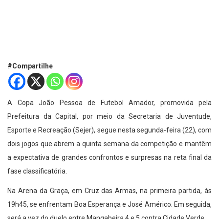
#Compartilhe
A Copa João Pessoa de Futebol Amador, promovida pela
Prefeitura da Capital, por meio da Secretaria de Juventude,
Esporte e Recreação (Sejer), segue nesta segunda-feira (22), com
dois jogos que abrem a quinta semana da competição e mantêm
a expectativa de grandes confrontos e surpresas na reta final da
fase classificatória.
Na Arena da Graça, em Cruz das Armas, na primeira partida, às
19h45, se enfrentam Boa Esperança e José Américo. Em seguida,
será a vez do duelo entre Mangabeira 4 e 5 contra Cidade Verde.