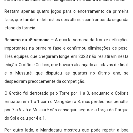
Restam apenas quatro jogos para o encerramento da primeira
fase, que também definirá os dois últimos confrontos da segunda
etapa do torneio.
Resumo da 4ª semana –
A quarta semana da trouxe definições
importantes na primeira fase e confirmou eliminações de peso.
Três equipes que chegaram longe em 2023 não resistiram nesta
edição: Grotão e Colibris, que haviam alcançado as oitavas de final,
e o Mussuré, que disputou as quartas no último ano, se
despediram precocemente da competição.
O Grotão foi derrotado pelo Torre por 1 a 0, enquanto o Colibris
empatou em 1 a 1 com o Mangabeira 8, mas perdeu nos pênaltis
por 7 a 6. Já o Mussuré não conseguiu segurar a força do Parque
do Sol e caiu por 4 a 1.
Por outro lado, o Mandacaru mostrou que pode repetir a boa