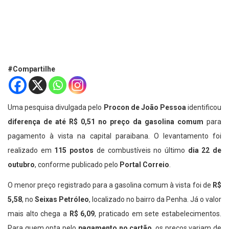
#Compartilhe
Uma pesquisa divulgada pelo
Procon de João Pessoa
identificou
diferença de até R$ 0,51 no preço da gasolina comum
para
pagamento à vista na capital paraibana. O levantamento foi
realizado em
115 postos
de combustíveis no último
dia 22 de
outubro
, conforme publicado pelo
Portal Correio
.
O menor preço registrado para a gasolina comum à vista foi de
R$
5,58
, no
Seixas Petróleo
, localizado no bairro da Penha. Já o valor
mais alto chega a
R$ 6,09
, praticado em sete estabelecimentos.
Para quem opta pelo
pagamento no cartão
, os preços variam de