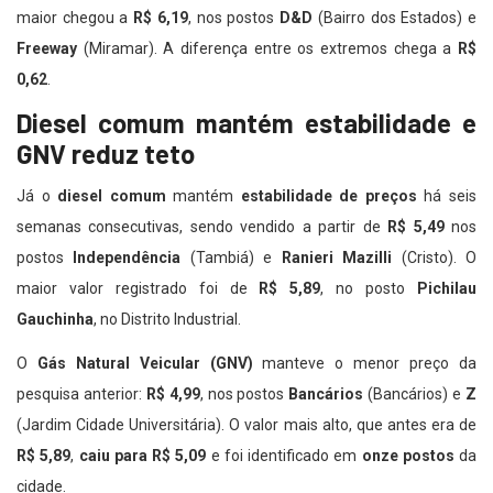
maior chegou a
R$ 6,19
, nos postos
D&D
(Bairro dos Estados) e
Freeway
(Miramar). A diferença entre os extremos chega a
R$
0,62
.
Diesel comum mantém estabilidade e
GNV reduz teto
Já o
diesel comum
mantém
estabilidade de preços
há seis
semanas consecutivas, sendo vendido a partir de
R$ 5,49
nos
postos
Independência
(Tambiá) e
Ranieri Mazilli
(Cristo). O
maior valor registrado foi de
R$ 5,89
, no posto
Pichilau
Gauchinha
, no Distrito Industrial.
O
Gás Natural Veicular (GNV)
manteve o menor preço da
pesquisa anterior:
R$ 4,99
, nos postos
Bancários
(Bancários) e
Z
(Jardim Cidade Universitária). O valor mais alto, que antes era de
R$ 5,89
,
caiu para R$ 5,09
e foi identificado em
onze postos
da
cidade.