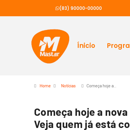
(83) 90000-00000
Ínicio
Progr
Home
Notícias
Começa hoje a…
Começa hoje a nova e
Veja quem já está c