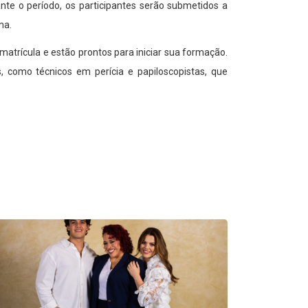
te o período, os participantes serão submetidos a
na.
matrícula e estão prontos para iniciar sua formação.
s, como técnicos em perícia e papiloscopistas, que