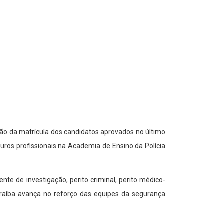
mação da matrícula dos candidatos aprovados no último
turos profissionais na Academia de Ensino da Polícia
te de investigação, perito criminal, perito médico-
 Paraíba avança no reforço das equipes da segurança