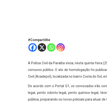
#Compartilhe
A Polícia Civil da Paraíba inicia, nesta quinta-feir
concurso público. O ato de homologação foi publicad
Civil (Acadepol), localizada no bairro Costa do Sol, 
De acordo com o Portal G1, os convocados irão comp
legal, perito odonto-legal, perito químico-legal, 
pública, preparando os novos policiais para atuar de