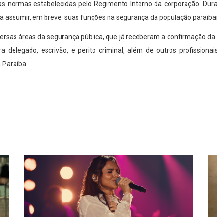
 normas estabelecidas pelo Regimento Interno da corporação. Duran
ara assumir, em breve, suas funções na segurança da população paraiba
versas áreas da segurança pública, que já receberam a confirmação da 
 delegado, escrivão, e perito criminal, além de outros profissionai
a Paraíba.