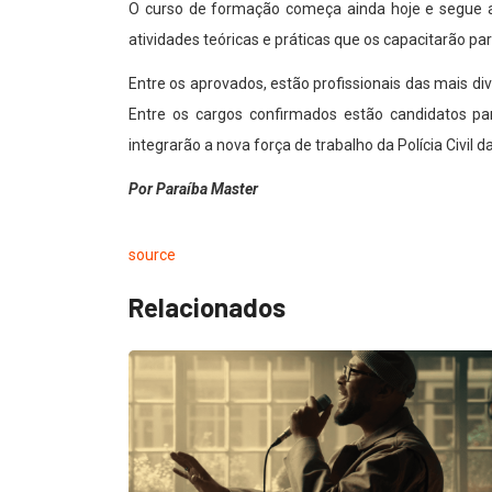
O curso de formação começa ainda hoje e segue as
atividades teóricas e práticas que os capacitarão p
Entre os aprovados, estão profissionais das mais di
Entre os cargos confirmados estão candidatos para
integrarão a nova força de trabalho da Polícia Civil d
Por Paraíba Master
source
Relacionados