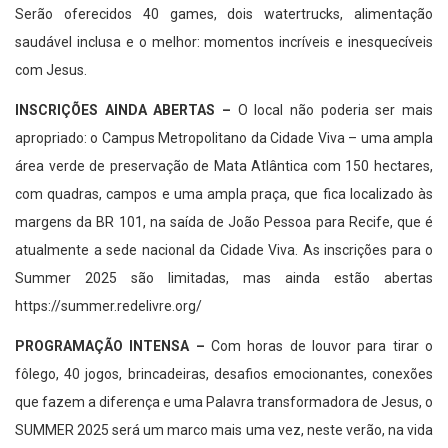
Serão oferecidos 40 games, dois watertrucks, alimentação
saudável inclusa e o melhor: momentos incríveis e inesquecíveis
com Jesus.
INSCRIÇÕES AINDA ABERTAS –
O local não poderia ser mais
apropriado: o Campus Metropolitano da Cidade Viva – uma ampla
área verde de preservação de Mata Atlântica com 150 hectares,
com quadras, campos e uma ampla praça, que fica localizado às
margens da BR 101, na saída de João Pessoa para Recife, que é
atualmente a sede nacional da Cidade Viva. As inscrições para o
Summer 2025 são limitadas, mas ainda estão abertas
https://summer.redelivre.org/
PROGRAMAÇÃO INTENSA –
Com horas de louvor para tirar o
fôlego, 40 jogos, brincadeiras, desafios emocionantes, conexões
que fazem a diferença e uma Palavra transformadora de Jesus, o
SUMMER 2025 será um marco mais uma vez, neste verão, na vida