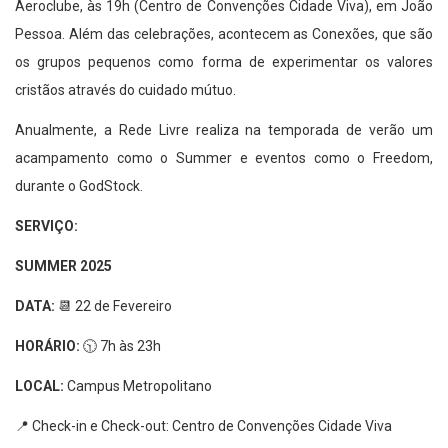
Aeroclube, às 19h (Centro de Convenções Cidade Viva), em João
Pessoa. Além das celebrações, acontecem as Conexões, que são
os grupos pequenos como forma de experimentar os valores
cristãos através do cuidado mútuo.
Anualmente, a Rede Livre realiza na temporada de verão um
acampamento como o Summer e eventos como o Freedom,
durante o GodStock.
SERVIÇO:
SUMMER 2025
DATA:
📆 22 de Fevereiro
HORÁRIO:
🕥 7h às 23h
LOCAL:
Campus Metropolitano
📍 Check-in e Check-out: Centro de Convenções Cidade Viva