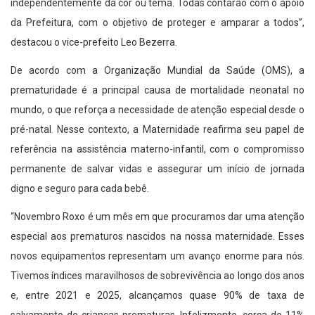
independentemente da cor ou tema. Todas contarão com o apoio
da Prefeitura, com o objetivo de proteger e amparar a todos”,
destacou o vice-prefeito Leo Bezerra.
De acordo com a Organização Mundial da Saúde (OMS), a
prematuridade é a principal causa de mortalidade neonatal no
mundo, o que reforça a necessidade de atenção especial desde o
pré-natal. Nesse contexto, a Maternidade reafirma seu papel de
referência na assistência materno-infantil, com o compromisso
permanente de salvar vidas e assegurar um início de jornada
digno e seguro para cada bebê.
“Novembro Roxo é um mês em que procuramos dar uma atenção
especial aos prematuros nascidos na nossa maternidade. Esses
novos equipamentos representam um avanço enorme para nós.
Tivemos índices maravilhosos de sobrevivência ao longo dos anos
e, entre 2021 e 2025, alcançamos quase 90% de taxa de