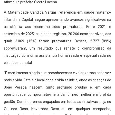
afirmou o prefeito Cícero Lucena.
A Maternidade Cândida Vargas, referência em saúde materno-
infantil na Capital, segue apresentando avanços significativos na
assistência aos recém-nascidos prematuros. Entre 2021 e
setembro de 2025, a unidade registrou 20.266 nascidos vivos, dos
quais 3.069 (15%) foram prematuros. Desses, 2.727 (89%)
sobreviveram, um resultado que reflete o compromisso da
instituição com uma assistência humanizada e especializada no
cuidado neonatal.
“É com imensa alegria que reconhecemos e valorizamos cada vez
mais a vida. Este é o local onde a vida se inicia, onde as crianças de
João Pessoa nascem. Sinto profundo orgulho e, em cada
oportunidade, comprometo-me a dar o meu melhor em prol da
gestão. Continuaremos engajados em todas as iniciativas, seja no
Outubro Rosa, Novembro Roxo ou em qualquer campanha,