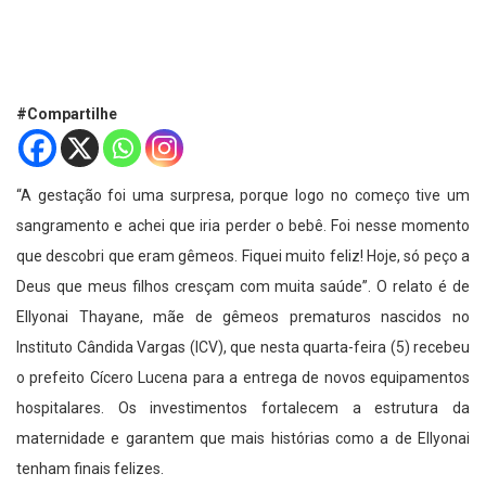
#Compartilhe
“A gestação foi uma surpresa, porque logo no começo tive um
sangramento e achei que iria perder o bebê. Foi nesse momento
que descobri que eram gêmeos. Fiquei muito feliz! Hoje, só peço a
Deus que meus filhos cresçam com muita saúde”. O relato é de
Ellyonai Thayane, mãe de gêmeos prematuros nascidos no
Instituto Cândida Vargas (ICV), que nesta quarta-feira (5) recebeu
o prefeito Cícero Lucena para a entrega de novos equipamentos
hospitalares. Os investimentos fortalecem a estrutura da
maternidade e garantem que mais histórias como a de Ellyonai
tenham finais felizes.