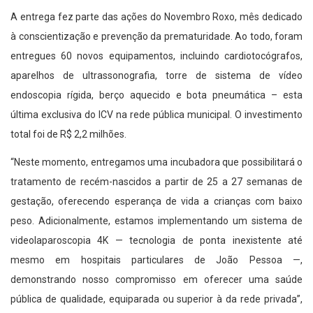
A entrega fez parte das ações do Novembro Roxo, mês dedicado
à conscientização e prevenção da prematuridade. Ao todo, foram
entregues 60 novos equipamentos, incluindo cardiotocógrafos,
aparelhos de ultrassonografia, torre de sistema de vídeo
endoscopia rígida, berço aquecido e bota pneumática – esta
última exclusiva do ICV na rede pública municipal. O investimento
total foi de R$ 2,2 milhões.
“Neste momento, entregamos uma incubadora que possibilitará o
tratamento de recém-nascidos a partir de 25 a 27 semanas de
gestação, oferecendo esperança de vida a crianças com baixo
peso. Adicionalmente, estamos implementando um sistema de
videolaparoscopia 4K — tecnologia de ponta inexistente até
mesmo em hospitais particulares de João Pessoa —,
demonstrando nosso compromisso em oferecer uma saúde
pública de qualidade, equiparada ou superior à da rede privada”,