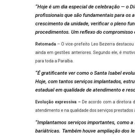
“Hoje é um dia especial de celebração — o 
profissionais que são fundamentais para os 
crescimento da unidade, verificar o pleno f
procedimentos. Um reflexo do compromisso co
Retomada
– O vice-prefeito Leo Bezerra destacou q
ainda em gestões anteriores. Segundo ele, é moti
para toda a Paraíba.
“É gratificante ver como o Santa Isabel evolu
Hoje, com tantos serviços implantados, estr
estadual em qualidade de atendimento e reso
Evolução expressiva –
De acordo com a diretora 
atendimento e na qualidade dos serviços prestados 
“Implantamos serviços importantes, como a 
bariátricas. Também houve ampliação dos lei