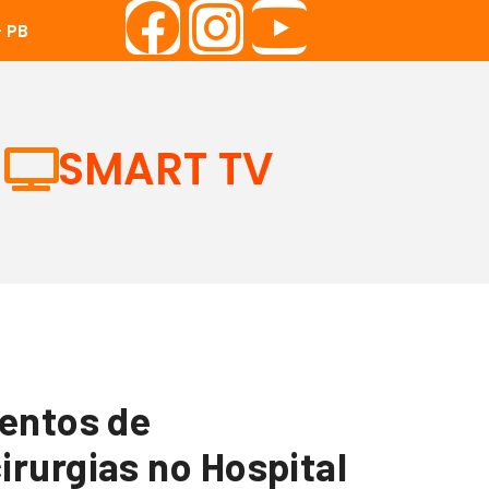
 PB
SMART TV
mentos de
rurgias no Hospital