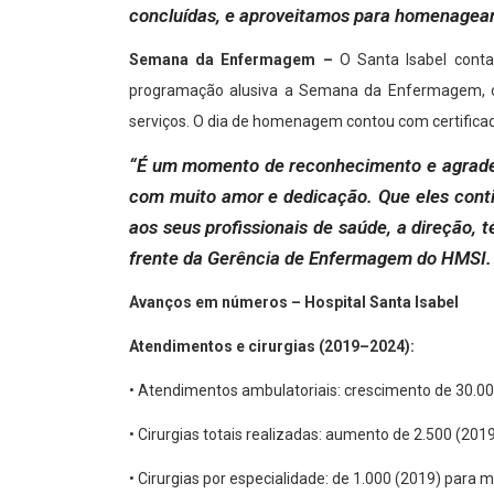
concluídas, e aproveitamos para homenagear 
Semana da Enfermagem –
O Santa Isabel conta
programação alusiva a Semana da Enfermagem, os
serviços. O dia de homenagem contou com certifica
“É um momento de reconhecimento e agradeci
com muito amor e dedicação. Que eles conti
aos seus profissionais de saúde, a direção, 
frente da Gerência de Enfermagem do HMSI.
Avanços em números – Hospital Santa Isabel
Atendimentos e cirurgias (2019–2024):
• Atendimentos ambulatoriais: crescimento de 30.00
• Cirurgias totais realizadas: aumento de 2.500 (201
• Cirurgias por especialidade: de 1.000 (2019) para 