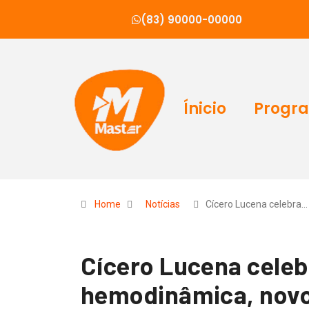
(83) 90000-00000
Ínicio
Progr
Home
Notícias
Cícero Lucena celebra…
Cícero Lucena celeb
hemodinâmica, novos