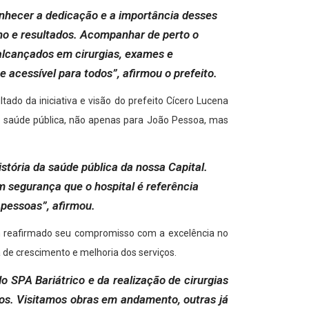
nhecer a dedicação e a importância desses
ho e resultados. Acompanhar de perto o
 alcançados em cirurgias, exames e
acessível para todos”, afirmou o prefeito.
ado da iniciativa e visão do prefeito Cícero Lucena
m saúde pública, não apenas para João Pessoa, mas
stória da saúde pública da nossa Capital.
m segurança que o hospital é referência
 pessoas”, afirmou.
em reafirmado seu compromisso com a excelência no
de crescimento e melhoria dos serviços.
SPA Bariátrico e da realização de cirurgias
cos. Visitamos obras em andamento, outras já