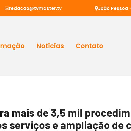
redacao@tvmaster.tv
João Pessoa -
amação
Notícias
Contato
ra mais de 3,5 mil procedi
 serviços e ampliação de ci