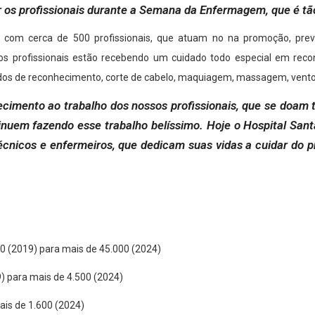
os profissionais durante a Semana da Enfermagem, que é tão
 com cerca de 500 profissionais, que atuam no na promoção, pre
 profissionais estão recebendo um cuidado todo especial em reco
dos de reconhecimento, corte de cabelo, maquiagem, massagem, vento
mento ao trabalho dos nossos profissionais, que se doam t
nuem fazendo esse trabalho belíssimo. Hoje o Hospital Sant
técnicos e enfermeiros, que dedicam suas vidas a cuidar do p
0 (2019) para mais de 45.000 (2024)
9) para mais de 4.500 (2024)
mais de 1.600 (2024)