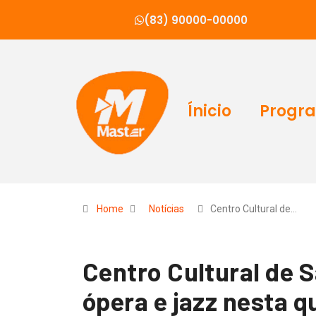
(83) 90000-00000
Ínicio
Progr
Home
Notícias
Centro Cultural de…
Centro Cultural de 
ópera e jazz nesta q