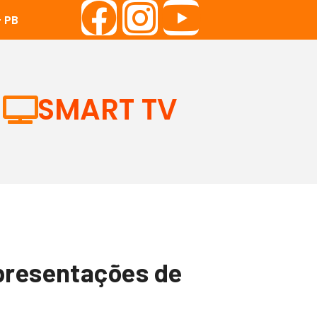
 PB
SMART TV
apresentações de