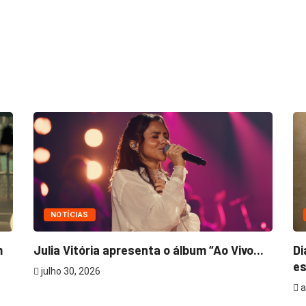
NOTÍCIAS
m
Julia Vitória apresenta o álbum “Ao Vivo...
Di
es
julho 30, 2026
a