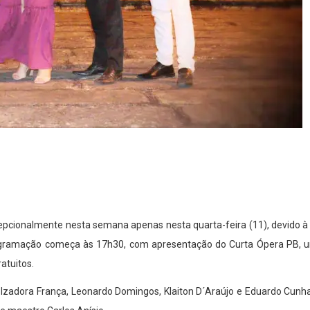
epcionalmente nesta semana apenas nesta quarta-feira (11), devido à 
rogramação começa às 17h30, com apresentação do Curta Ópera PB, um
atuitos.
 Izadora França, Leonardo Domingos, Klaiton D´Araújo e Eduardo Cunha