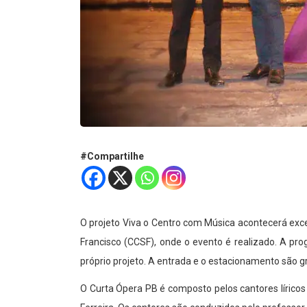
#Compartilhe
O projeto Viva o Centro com Música acontecerá exc
Francisco (CCSF), onde o evento é realizado. A p
próprio projeto. A entrada e o estacionamento são gr
O Curta Ópera PB é composto pelos cantores líricos