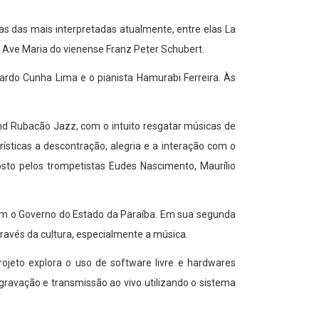
s das mais interpretadas atualmente, entre elas La
l Ave Maria do vienense Franz Peter Schubert.
ardo Cunha Lima e o pianista Hamurabi Ferreira. Às
nd Rubacão Jazz, com o intuito resgatar músicas de
sticas a descontração, alegria e a interação com o
osto pelos trompetistas Eudes Nascimento, Maurílio
 com o Governo do Estado da Paraíba. Em sua segunda
através da cultura, especialmente a música.
jeto explora o uso de software livre e hardwares
 gravação e transmissão ao vivo utilizando o sistema