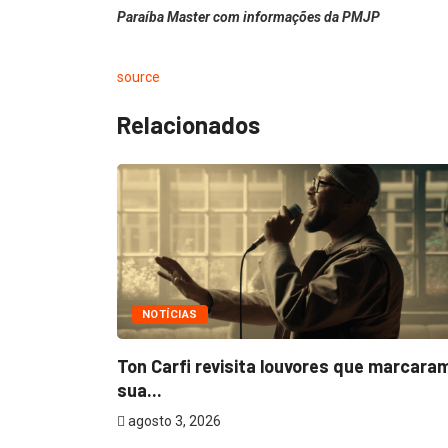
Paraíba Master com informações da PMJP
source
Relacionados
NOTÍCIAS
m
Ton Carfi revisita louvores que marcara
sua...
agosto 3, 2026