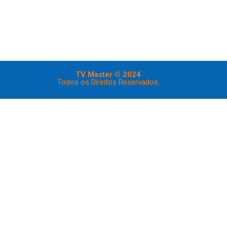
TV Master © 2024
Todos os Direitos Reservados.