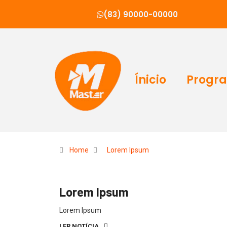
(83) 90000-00000
Ínicio
Progr
Home
Lorem Ipsum
Lorem Ipsum
Lorem Ipsum
LER NOTÍCIA