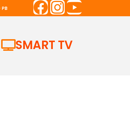
 PB
SMART TV