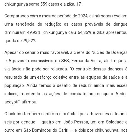
chikungunya soma 559 casos e a zika, 17.
Comparando com o mesmo período de 2024, os números revelam
uma tendência de redução: os casos prováveis de dengue
diminuíram 49,93%, chikungunya caiu 64,35% e zika apresentou
queda de 79,52%.
Apesar do cenário mais favorável, a chefe do Núcleo de Doenças
e Agravos Transmissíveis da SES, Fernanda Vieira, alerta que a
vigilância não pode ser relaxada. “O controle dessas doenças é
resultado de um esforço coletivo entre as equipes de saúde e a
população. Ainda temos o desafio de reduzir ainda mais esses
índices, mantendo as ações de combate ao mosquito Aedes
aegypti”, afirmou.
O boletim também confirma oito óbitos por arboviroses este ano:
seis por dengue — quatro em João Pessoa, um em Soledade e
outro em São Domingos do Cariri — e dois por chikungunya, nos