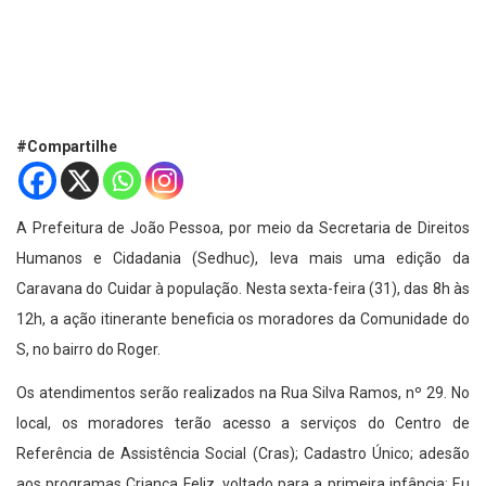
#Compartilhe
A Prefeitura de João Pessoa, por meio da Secretaria de Direitos
Humanos e Cidadania (Sedhuc), leva mais uma edição da
Caravana do Cuidar à população. Nesta sexta-feira (31), das 8h às
12h, a ação itinerante beneficia os moradores da Comunidade do
S, no bairro do Roger.
Os atendimentos serão realizados na Rua Silva Ramos, nº 29. No
local, os moradores terão acesso a serviços do Centro de
Referência de Assistência Social (Cras); Cadastro Único; adesão
aos programas Criança Feliz, voltado para a primeira infância; Eu