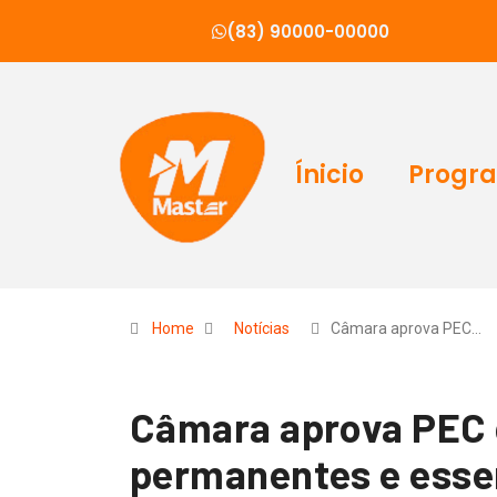
(83) 90000-00000
Ínicio
Progr
Home
Notícias
Câmara aprova PEC…
Câmara aprova PEC q
permanentes e essen