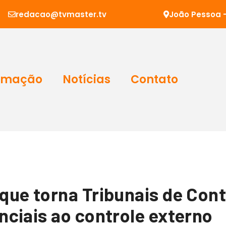
redacao@tvmaster.tv
João Pessoa -
amação
Notícias
Contato
ue torna Tribunais de Cont
ciais ao controle externo