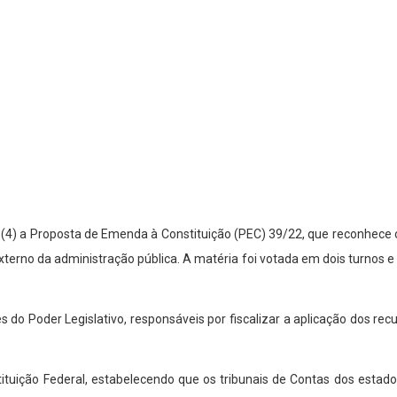
4) a Proposta de Emenda à Constituição (PEC) 39/22, que reconhece o
externo da administração pública. A matéria foi votada em dois turnos
 do Poder Legislativo, responsáveis por fiscalizar a aplicação dos rec
tituição Federal, estabelecendo que os tribunais de Contas dos estados