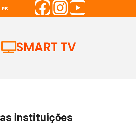
 PB
SMART TV
as instituições