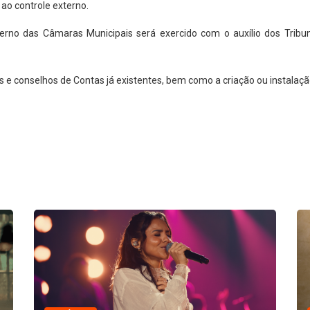
ao controle externo.
rno das Câmaras Municipais será exercido com o auxílio dos Tribun
 e conselhos de Contas já existentes, bem como a criação ou instalaçã