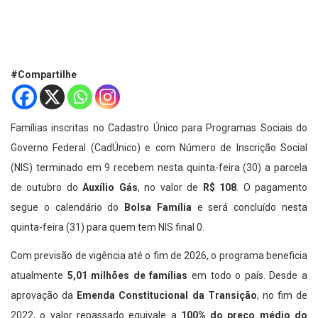
#Compartilhe
Famílias inscritas no Cadastro Único para Programas Sociais do
Governo Federal (CadÚnico) e com Número de Inscrição Social
(NIS) terminado em 9 recebem nesta quinta-feira (30) a parcela
de outubro do
Auxílio Gás
, no valor de
R$ 108
. O pagamento
segue o calendário do
Bolsa Família
e será concluído nesta
quinta-feira (31) para quem tem NIS final 0.
Com previsão de vigência até o fim de 2026, o programa beneficia
atualmente
5,01 milhões de famílias
em todo o país. Desde a
aprovação da
Emenda Constitucional da Transição
, no fim de
2022, o valor repassado equivale a
100% do preço médio do