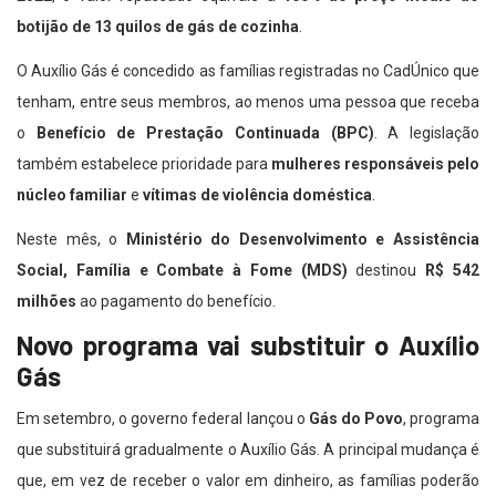
botijão de 13 quilos de gás de cozinha
.
O Auxílio Gás é concedido as famílias registradas no CadÚnico que
tenham, entre seus membros, ao menos uma pessoa que receba
o
Benefício de Prestação Continuada (BPC)
. A legislação
também estabelece prioridade para
mulheres responsáveis pelo
núcleo familiar
e
vítimas de violência doméstica
.
Neste mês, o
Ministério do Desenvolvimento e Assistência
Social, Família e Combate à Fome (MDS)
destinou
R$ 542
milhões
ao pagamento do benefício.
Novo programa vai substituir o Auxílio
Gás
Em setembro, o governo federal lançou o
Gás do Povo
, programa
que substituirá gradualmente o Auxílio Gás. A principal mudança é
que, em vez de receber o valor em dinheiro, as famílias poderão