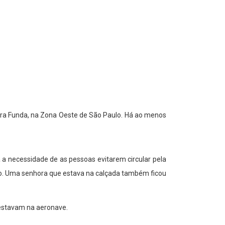
rra Funda, na Zona Oeste de São Paulo. Há ao menos
 a necessidade de as pessoas evitarem circular pela
vião. Uma senhora que estava na calçada também ficou
 estavam na aeronave.