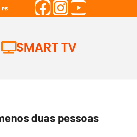
 PB
SMART TV
 menos duas pessoas