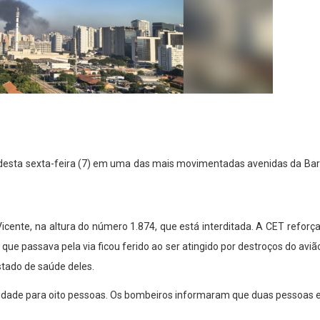
 desta sexta-feira (7) em uma das mais movimentadas avenidas da Ba
ente, na altura do número 1.874, que está interditada. A CET reforça
 que passava pela via ficou ferido ao ser atingido por destroços do a
stado de saúde deles.
cidade para oito pessoas. Os bombeiros informaram que duas pessoas