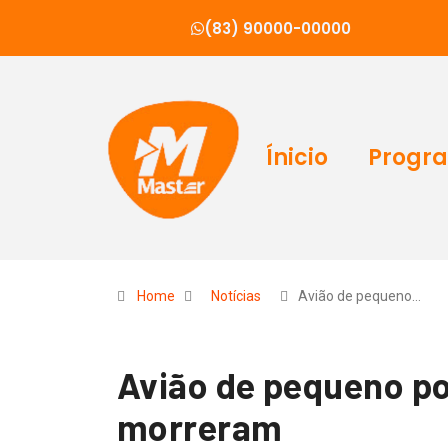
(83) 90000-00000
Ínicio
Progr
Home
Notícias
Avião de pequeno…
Avião de pequeno po
morreram