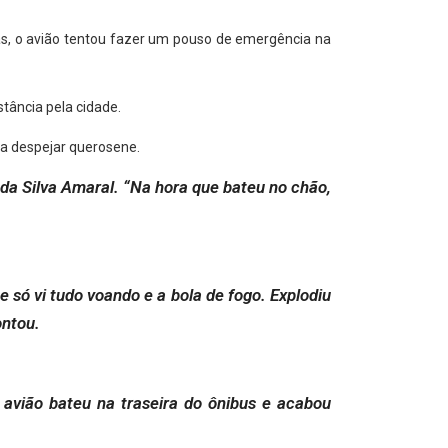
s, o avião tentou fazer um pouso de emergência na
tância pela cidade.
 a despejar querosene.
da Silva Amaral. “Na hora que bateu no chão,
e só vi tudo voando e a bola de fogo. Explodiu
ontou.
 avião bateu na traseira do ônibus e acabou