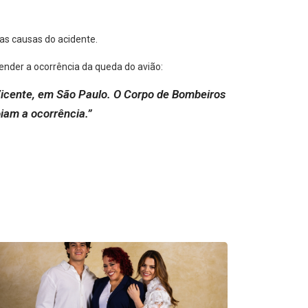
 as causas do acidente.
ender a ocorrência da queda do avião:
icente, em São Paulo. O Corpo de Bombeiros
oiam a ocorrência.”