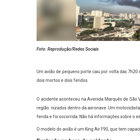
Foto: Reprodução/Redes Sociais
Um avião de pequeno porte caiu por volta das 7h20
dois mortos e dois feridos.
O acidente aconteceu na Avenida Marquês de São Vic
região. nizados dentro da aeronave. Um motociclista
ferida e foi socorrida. Não há informações sobre o e
O modelo do avião é um King Air F90, que tem capa