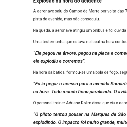
Explosão na hora do acidente
A aeronave saiu do Campo de Marte por volta das 
pista da avenida, mas não conseguiu.
Na queda, a aeronave atingiu um ônibus e foi ouvid
Uma testemunha que estava no local na hora contou
“Ele pegou na árvore, pegou na placa e come
ele explodiu e corremos”.
Na hora da batida, formou-se uma bola de fogo, se
“Eu ia pegar o acesso para a avenida Sumaré e
na hora. Todo mundo ficou paralisado. O aviã
O personal trainer Adriano Rolim disse que viu a aer
“O piloto tentou pousar na Marques de São 
explodindo. O impacto foi muito grande, muit