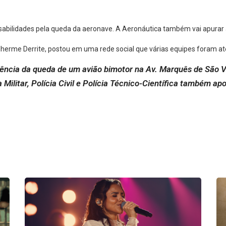
onsabilidades pela queda da aeronave. A Aeronáutica também vai apurar
lherme Derrite, postou em uma rede social que várias equipes foram at
ncia da queda de um avião bimotor na Av. Marquês de São V
 Militar, Polícia Civil e Polícia Técnico-Científica também ap