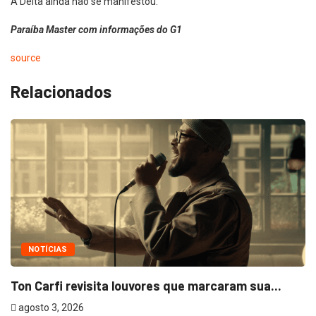
A Delta ainda não se manifestou.
Paraíba Master com informações do G1
source
Relacionados
NOTÍCIAS
Ton Carfi revisita louvores que marcaram sua...
agosto 3, 2026