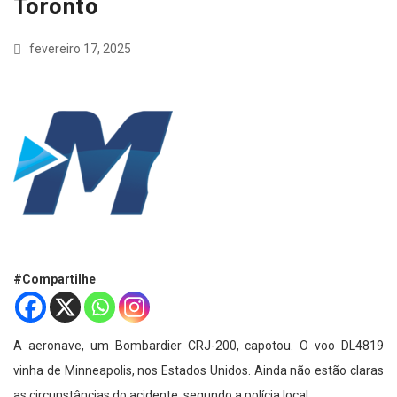
Toronto
fevereiro 17, 2025
#Compartilhe
A aeronave, um Bombardier CRJ-200, capotou. O voo DL4819
vinha de Minneapolis, nos Estados Unidos. Ainda não estão claras
as circunstâncias do acidente, segundo a polícia local.