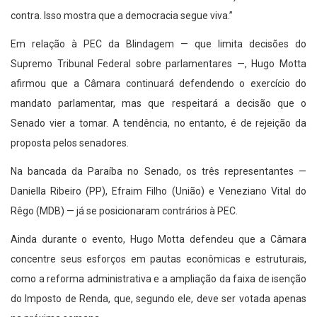
contra. Isso mostra que a democracia segue viva.”
Em relação à PEC da Blindagem — que limita decisões do
Supremo Tribunal Federal sobre parlamentares —, Hugo Motta
afirmou que a Câmara continuará defendendo o exercício do
mandato parlamentar, mas que respeitará a decisão que o
Senado vier a tomar. A tendência, no entanto, é de rejeição da
proposta pelos senadores.
Na bancada da Paraíba no Senado, os três representantes —
Daniella Ribeiro (PP), Efraim Filho (União) e Veneziano Vital do
Rêgo (MDB) — já se posicionaram contrários à PEC.
Ainda durante o evento, Hugo Motta defendeu que a Câmara
concentre seus esforços em pautas econômicas e estruturais,
como a reforma administrativa e a ampliação da faixa de isenção
do Imposto de Renda, que, segundo ele, deve ser votada apenas