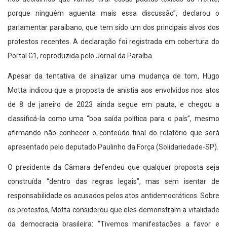
porque ninguém aguenta mais essa discussão”, declarou o
parlamentar paraibano, que tem sido um dos principais alvos dos
protestos recentes. A declaração foi registrada em cobertura do
Portal G1, reproduzida pelo Jornal da Paraíba.
Apesar da tentativa de sinalizar uma mudança de tom, Hugo
Motta indicou que a proposta de anistia aos envolvidos nos atos
de 8 de janeiro de 2023 ainda segue em pauta, e chegou a
classificá-la como uma “boa saída política para o país”, mesmo
afirmando não conhecer o conteúdo final do relatório que será
apresentado pelo deputado Paulinho da Força (Solidariedade-SP).
O presidente da Câmara defendeu que qualquer proposta seja
construída “dentro das regras legais”, mas sem isentar de
responsabilidade os acusados pelos atos antidemocráticos. Sobre
os protestos, Motta considerou que eles demonstram a vitalidade
da democracia brasileira: “Tivemos manifestações a favor e