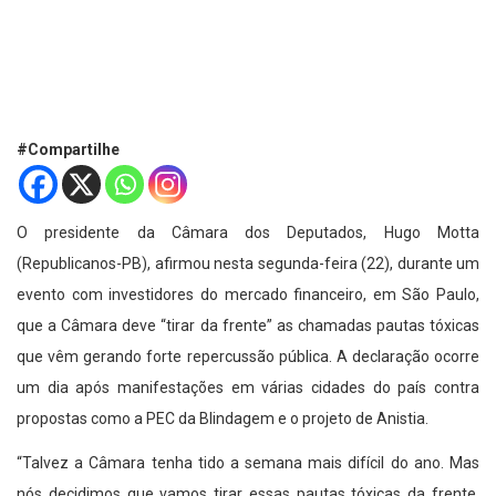
#Compartilhe
O presidente da Câmara dos Deputados, Hugo Motta
(Republicanos-PB), afirmou nesta segunda-feira (22), durante um
evento com investidores do mercado financeiro, em São Paulo,
que a Câmara deve “tirar da frente” as chamadas pautas tóxicas
que vêm gerando forte repercussão pública. A declaração ocorre
um dia após manifestações em várias cidades do país contra
propostas como a PEC da Blindagem e o projeto de Anistia.
“Talvez a Câmara tenha tido a semana mais difícil do ano. Mas
nós decidimos que vamos tirar essas pautas tóxicas da frente,