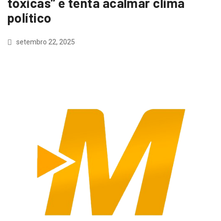
tóxicas” e tenta acalmar clima
político
setembro 22, 2025