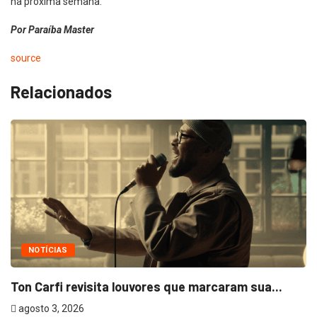
na próxima semana.
Por Paraíba Master
source
Relacionados
NOTÍCIAS
Ton Carfi revisita louvores que marcaram sua...
agosto 3, 2026