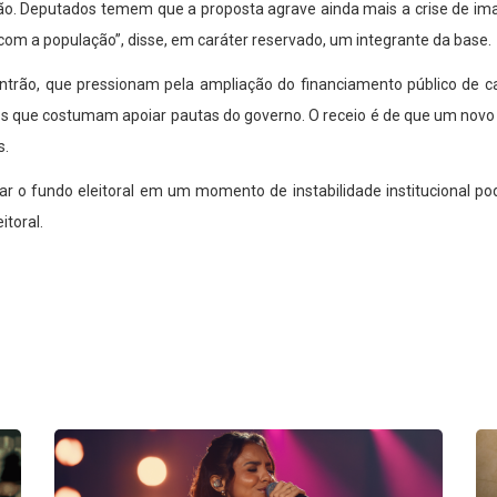
o. Deputados temem que a proposta agrave ainda mais a crise de imag
m a população”, disse, em caráter reservado, um integrante da base.
entrão, que pressionam pela ampliação do financiamento público de
e os que costumam apoiar pautas do governo. O receio é de que um nov
s.
var o fundo eleitoral em um momento de instabilidade institucional 
toral.