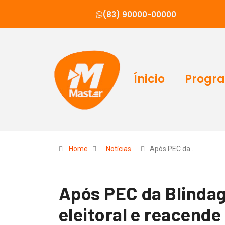
(83) 90000-00000
Ínicio
Progr
Home
Notícias
Após PEC da…
Após PEC da Blinda
eleitoral e reacend