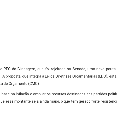
te PEC da Blindagem, que foi rejeitada no Senado, uma nova pauta
. A proposta, que integra a Lei de Diretrizes Orçamentárias (LDO), est
sta de Orçamento (CMO).
om base na inflação e ampliar os recursos destinados aos partidos pol
 que esse montante seja ainda maior, o que tem gerado forte resistê