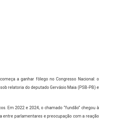
 começa a ganhar fôlego no Congresso Nacional: o
á sob relatoria do deputado Gervásio Maia (PSB-PB) e
íticos. Em 2022 e 2024, o chamado “fundão” chegou à
ncia entre parlamentares e preocupação com a reação