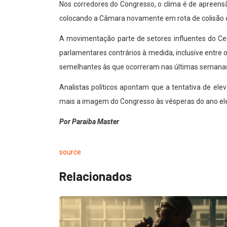
Nos corredores do Congresso, o clima é de apreensã
colocando a Câmara novamente em rota de colisão co
A movimentação parte de setores influentes do C
parlamentares contrários à medida, inclusive entr
semelhantes às que ocorreram nas últimas semana
Analistas políticos apontam que a tentativa de ele
mais a imagem do Congresso às vésperas do ano elei
Por Paraíba Master
source
Relacionados