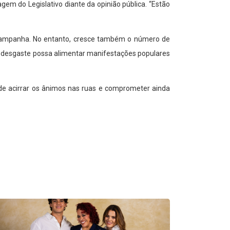
em do Legislativo diante da opinião pública. “Estão
 campanha. No entanto, cresce também o número de
o desgaste possa alimentar manifestações populares
pode acirrar os ânimos nas ruas e comprometer ainda