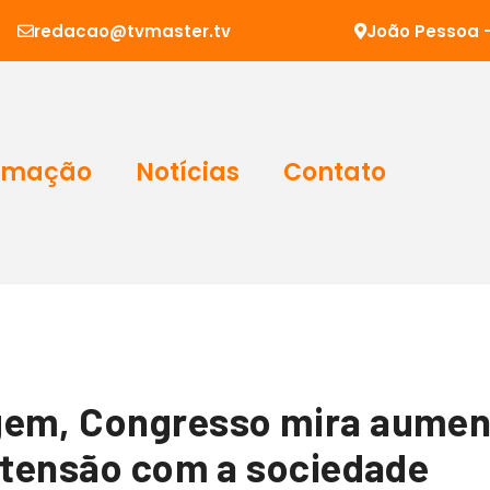
redacao@tvmaster.tv
João Pessoa -
amação
Notícias
Contato
gem, Congresso mira aumen
e tensão com a sociedade