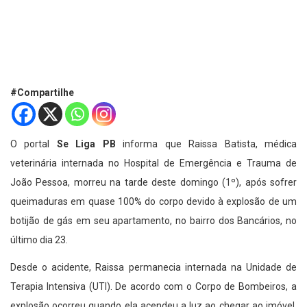
#Compartilhe
O portal
Se Liga PB
informa que Raissa Batista, médica
veterinária internada no Hospital de Emergência e Trauma de
João Pessoa, morreu na tarde deste domingo (1º), após sofrer
queimaduras em quase 100% do corpo devido à explosão de um
botijão de gás em seu apartamento, no bairro dos Bancários, no
último dia 23.
Desde o acidente, Raissa permanecia internada na Unidade de
Terapia Intensiva (UTI). De acordo com o Corpo de Bombeiros, a
explosão ocorreu quando ela acendeu a luz ao chegar ao imóvel,