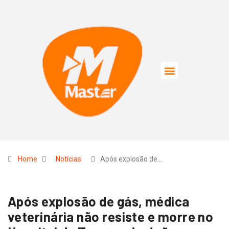
Home
Notícias
Após explosão de…
Após explosão de gás, médica
veterinária não resiste e morre no