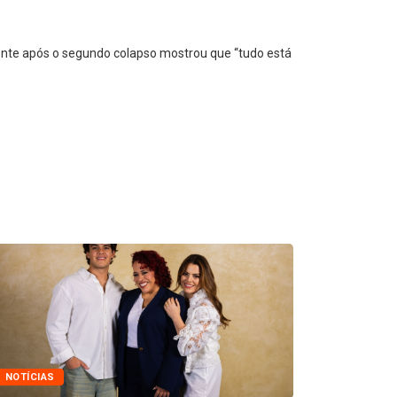
te após o segundo colapso mostrou que “tudo está
NOTÍCIAS
NOTÍCIAS