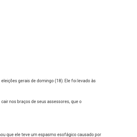
 eleições gerais de domingo (18). Ele foi levado às
cair nos braços de seus assessores, que o
ormou que ele teve um espasmo esofágico causado por