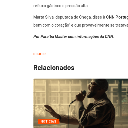
refluxo gástrico e pressão alta.
Marta Silva, deputada do Chega, disse à
CNN Portug
bem com o coração” e que provavelmente se tratava
Por Para´ba Master com informações da CNN.
source
Relacionados
NOTÍCIAS