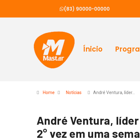
(83) 90000-00000
Ínicio
Progr
Home
Notícias
André Ventura, líder…
André Ventura, líder
2° vez em uma sema