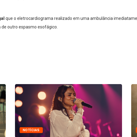
al
que o eletrocardiograma realizado em uma ambulância imediatamen
 de outro espasmo esofágico.
NOTÍCIAS