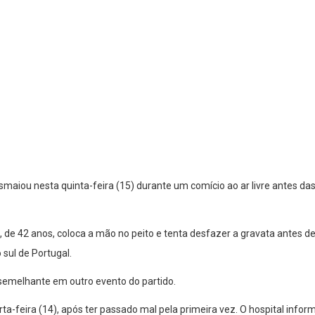
smaiou nesta quinta-feira (15) durante um comício ao ar livre antes das
e 42 anos, coloca a mão no peito e tenta desfazer a gravata antes de 
sul de Portugal.
 semelhante em outro evento do partido.
rta-feira (14), após ter passado mal pela primeira vez. O hospital inf