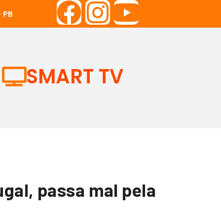
 PB
SMART TV
ugal, passa mal pela