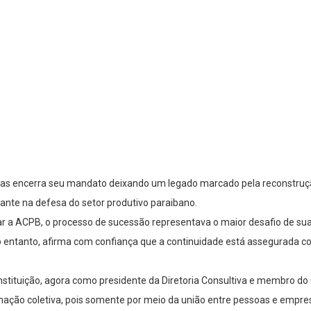
ias encerra seu mandato deixando um legado marcado pela reconstrução 
nte na defesa do setor produtivo paraibano.
ar a ACPB, o processo de sucessão representava o maior desafio de sua
o entanto, afirma com confiança que a continuidade está assegurada c
stituição, agora como presidente da Diretoria Consultiva e membro do 
mação coletiva, pois somente por meio da união entre pessoas e empres