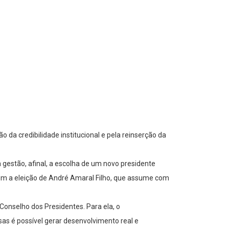
da credibilidade institucional e pela reinserção da
 gestão, afinal, a escolha de um novo presidente
om a eleição de André Amaral Filho, que assume com
Conselho dos Presidentes. Para ela, o
as é possível gerar desenvolvimento real e