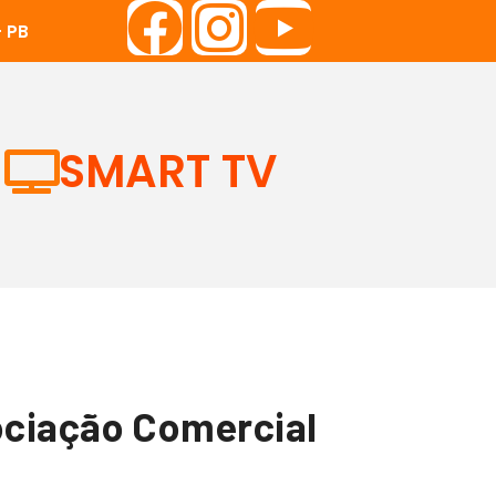
 PB
SMART TV
ociação Comercial