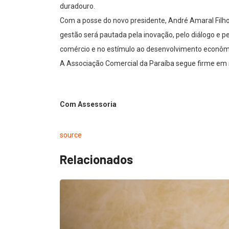
duradouro.
Com a posse do novo presidente, André Amaral Filho
gestão será pautada pela inovação, pelo diálogo e 
comércio e no estímulo ao desenvolvimento econômi
A Associação Comercial da Paraíba segue firme em se
Com Assessoria
source
Relacionados