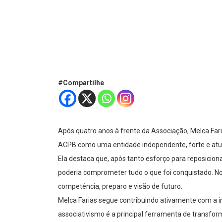
#Compartilhe
Após quatro anos à frente da Associação, Melca Far
ACPB como uma entidade independente, forte e atua
Ela destaca que, após tanto esforço para reposicion
poderia comprometer tudo o que foi conquistado. N
competência, preparo e visão de futuro.
Melca Farias segue contribuindo ativamente com a in
associativismo é a principal ferramenta de transfor