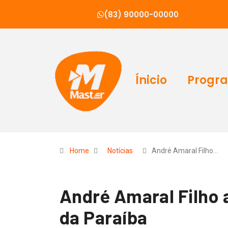
(83) 90000-00000
Ínicio
Progr
Home
Notícias
André Amaral Filho…
André Amaral Filho
da Paraíba