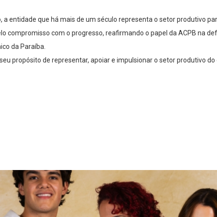
, a entidade que há mais de um século representa o setor produtivo pa
pelo compromisso com o progresso, reafirmando o papel da ACPB na de
co da Paraíba.
u propósito de representar, apoiar e impulsionar o setor produtivo do