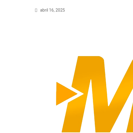
abril 16, 2025