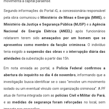
movimenta a capital paraense.
Segundo informações do Portal iG, a concessionária responsável
pela obra comunicou o
Ministério de Minas e Energia (MME)
, o
Ministério da Justiça e Segurança Pública (MJSP)
e a
Agência
Nacional de Energia Elétrica (ANEEL)
após funcionários
relatarem terem sido
ameaçados por um homem que se
apresentou como membro da facção criminosa
. O indivíduo
teria exigido a
suspensão das obras
e a
interrupção diária das
atividades
da subestação a partir das 15h.
Em nota enviada ao portal, a
Polícia Federal confirmou a
abertura do inquérito no dia 4 de novembro
, informando que a
investigação busca identificar se o caso “envolve um movimento
isolado ou um eventual vínculo com organização criminosa”. A PF
atua de forma integrada com as
polícias Civil e Militar do Pará
,
e as
medidas de segurança foram reforçadas
no local, sem