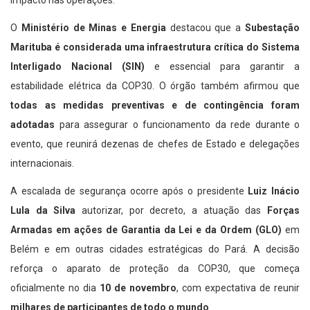
impacto nas operações.
O
Ministério de Minas e Energia
destacou que a
Subestação
Marituba é considerada uma infraestrutura crítica do Sistema
Interligado Nacional (SIN)
e essencial para garantir a
estabilidade elétrica da COP30. O órgão também afirmou que
todas as medidas preventivas e de contingência foram
adotadas
para assegurar o funcionamento da rede durante o
evento, que reunirá dezenas de chefes de Estado e delegações
internacionais.
A escalada de segurança ocorre após o presidente
Luiz Inácio
Lula da Silva
autorizar, por decreto, a atuação das
Forças
Armadas em ações de Garantia da Lei e da Ordem (GLO)
em
Belém e em outras cidades estratégicas do Pará. A decisão
reforça o aparato de proteção da COP30, que começa
oficialmente no dia
10 de novembro
, com expectativa de reunir
milhares de participantes de todo o mundo
.