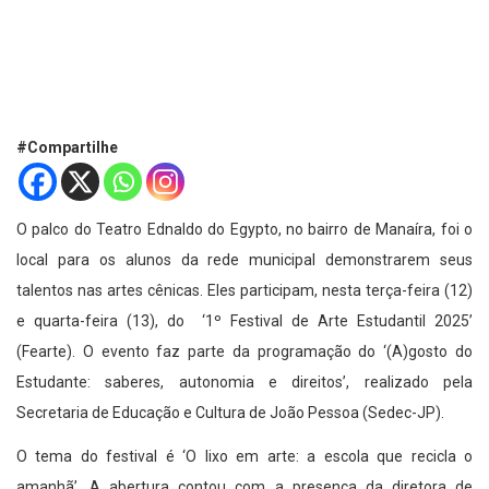
#Compartilhe
O palco do Teatro Ednaldo do Egypto, no bairro de Manaíra, foi o
local para os alunos da rede municipal demonstrarem seus
talentos nas artes cênicas. Eles participam, nesta terça-feira (12)
e quarta-feira (13), do ‘1º Festival de Arte Estudantil 2025’
(Fearte). O evento faz parte da programação do ‘(A)gosto do
Estudante: saberes, autonomia e direitos’, realizado pela
Secretaria de Educação e Cultura de João Pessoa (Sedec-JP).
O tema do festival é ‘O lixo em arte: a escola que recicla o
amanhã’. A abertura contou com a presença da diretora de