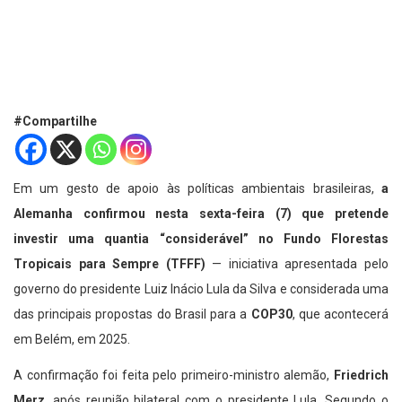
#Compartilhe
Em um gesto de apoio às políticas ambientais brasileiras,
a
Alemanha confirmou nesta sexta-feira (7) que pretende
investir uma quantia “considerável” no Fundo Florestas
Tropicais para Sempre (TFFF)
— iniciativa apresentada pelo
governo do presidente Luiz Inácio Lula da Silva e considerada uma
das principais propostas do Brasil para a
COP30
, que acontecerá
em Belém, em 2025.
A confirmação foi feita pelo primeiro-ministro alemão,
Friedrich
Merz
, após reunião bilateral com o presidente Lula. Segundo o