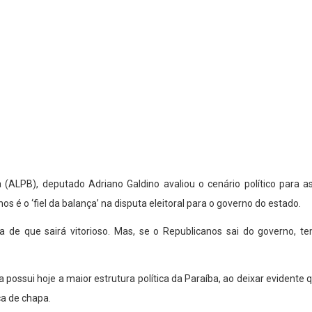
 (ALPB), deputado Adriano Galdino avaliou o cenário político para 
s é o ‘fiel da balança’ na disputa eleitoral para o governo do estado.
a de que sairá vitorioso. Mas, se o Republicanos sai do governo, te
 possui hoje a maior estrutura política da Paraíba, ao deixar evidente
ça de chapa.