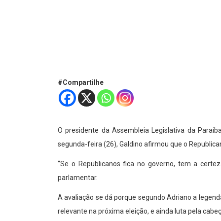
#Compartilhe
O presidente da Assembleia Legislativa da Paraíba
segunda-feira (26), Galdino afirmou que o Republicano
“Se o Republicanos fica no governo, tem a certez
parlamentar.
A avaliação se dá porque segundo Adriano a legenda
relevante na próxima eleição, e ainda luta pela cabe