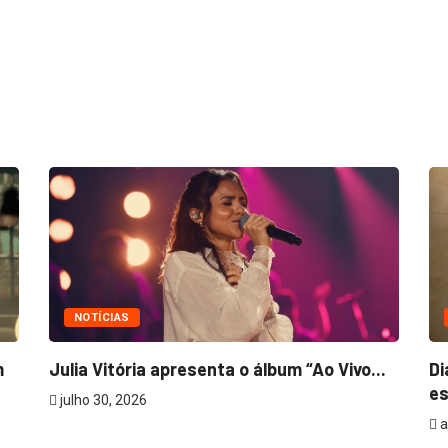
NOTÍCIAS
m
Julia Vitória apresenta o álbum “Ao Vivo...
Di
es
julho 30, 2026
a