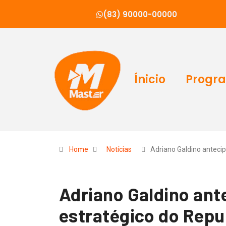
(83) 90000-00000
Ínicio
Progr
Home
Notícias
Adriano Galdino anteci
Adriano Galdino ante
estratégico do Repu