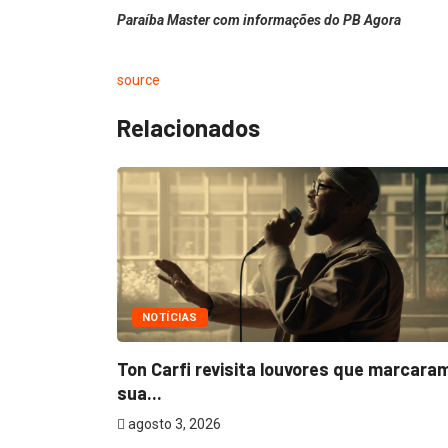
Paraíba Master com informações do PB Agora
source
Relacionados
NOTÍCIAS
m
Ton Carfi revisita louvores que marcara
sua...
agosto 3, 2026