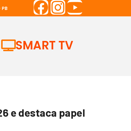
 PB
SMART TV
26 e destaca papel