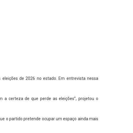
as eleições de 2026 no estado. Em entrevista nessa
m a certeza de que perde as eleições”, projetou o
 que o partido pretende ocupar um espaço ainda mais